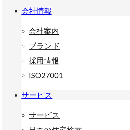
会社情報
会社案内
ブランド
採用情報
ISO27001
サービス
サービス
日本の住宅検索