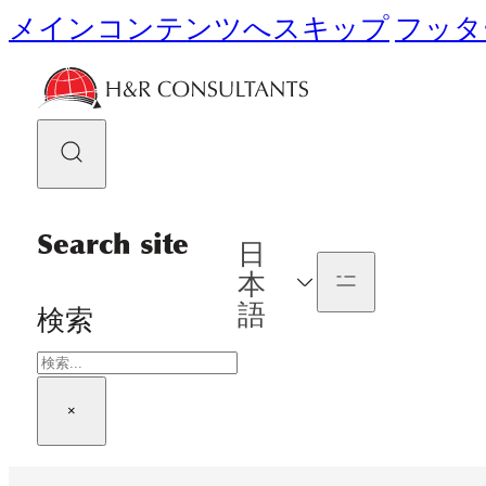
メインコンテンツへスキップ
フッタ
Search site
日
本
語
検索
×