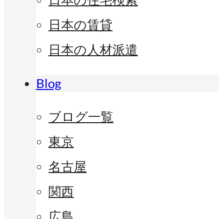
日本の賃貸
日本の人材派遣
Blog
ブログ一覧
東京
名古屋
関西
広島