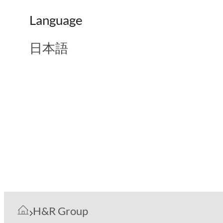
Language
日本語
H&R Group