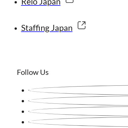
Relo Japan
Staffing Japan
Follow Us