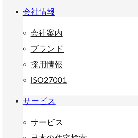
会社情報
会社案内
ブランド
採用情報
ISO27001
サービス
サービス
日本の住宅検索