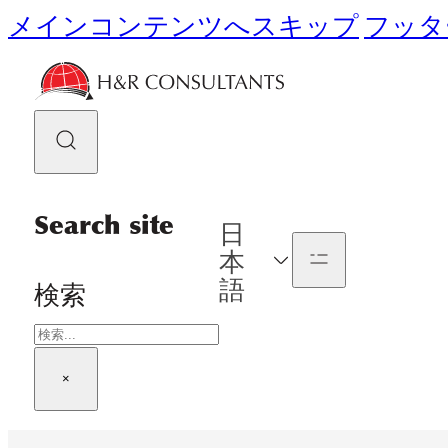
メインコンテンツへスキップ
フッタ
Search site
日
本
語
検索
×