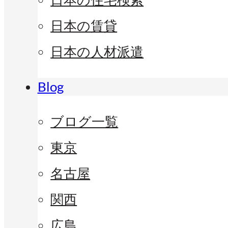
日本の賃貸
日本の人材派遣
Blog
ブログ一覧
東京
名古屋
関西
広島