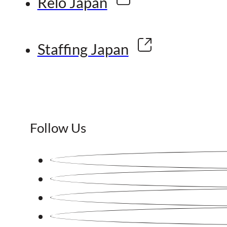
Relo Japan
Staffing Japan
Follow Us