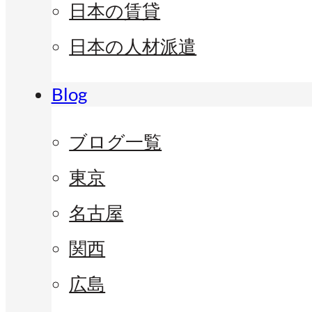
日本の賃貸
日本の人材派遣
Blog
ブログ一覧
東京
名古屋
関西
広島