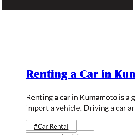
Renting a Car in K
Renting a car in Kumamoto is a g
import a vehicle. Driving a car a
#Car Rental