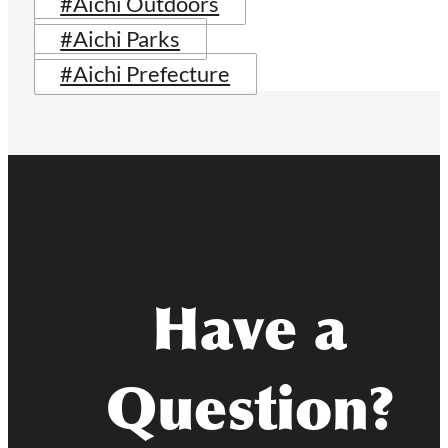
#Aichi Outdoors
#Aichi Parks
#Aichi Prefecture
Have a
Question?