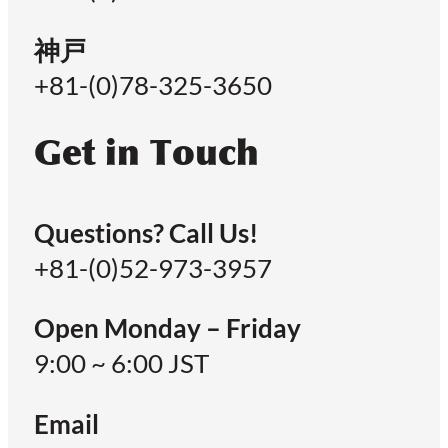
神戸
+81-(0)78-325-3650
Get in Touch
Questions? Call Us!
+81-(0)52-973-3957
Open Monday – Friday
9:00 ~ 6:00 JST
Email