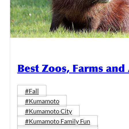
Best Zoos, Farms an
#Fall
#Kumamoto
#Kumamoto City
#Kumamoto Family Fun