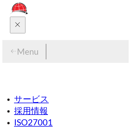
Menu
Menu
東京
サービス
名古屋
採用情報
関西
ISO27001