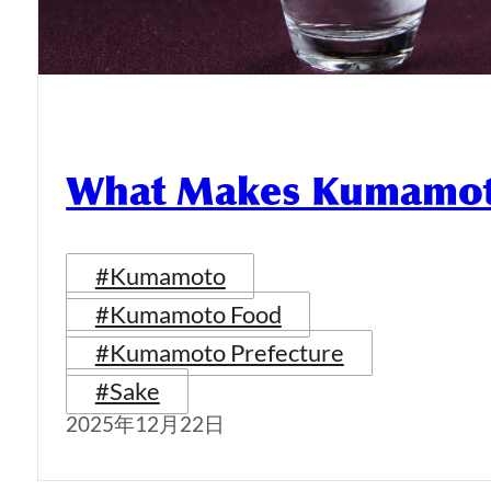
What Makes Kumamoto
#Kumamoto
#Kumamoto Food
#Kumamoto Prefecture
#Sake
2025年12月22日