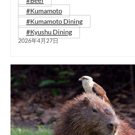
#Beef
#Kumamoto
#Kumamoto Dining
#Kyushu Dining
2026年4月27日