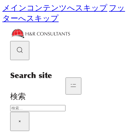
メインコンテンツへスキップ
フッ
ターへスキップ
Search site
検索
×