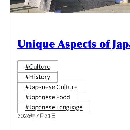
Unique Aspects of Jap
#Culture
#History
#Japanese Culture
#Japanese Food
#Japanese Language
2026年7月21日