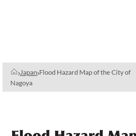
Japan
Flood Hazard Map of the City of
Nagoya
Flood Hazard Map 