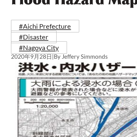
#Aichi Prefecture
#Disaster
#Nagoya City
2020年9月28日
|
By Jeffery Simmonds