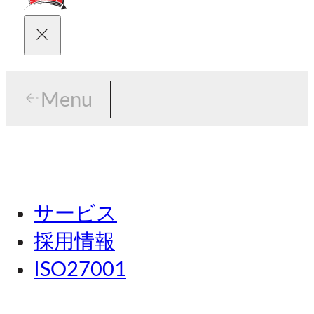
Menu
Menu
東京
サービス
名古屋
採用情報
関西
ISO27001
広島