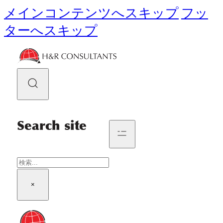
メインコンテンツへスキップ
フッ
ターへスキップ
Search site
検
索
×