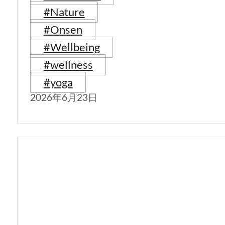
#Nature
#Onsen
#Wellbeing
#wellness
#yoga
2026年6月23日