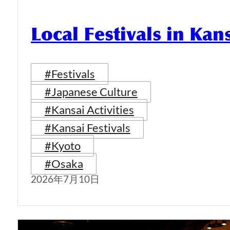
Local Festivals in Kan
#Festivals
#Japanese Culture
#Kansai Activities
#Kansai Festivals
#Kyoto
#Osaka
2026年7月10日