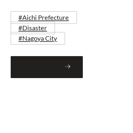
#Aichi Prefecture
#Disaster
#Nagoya City
Back to Blog