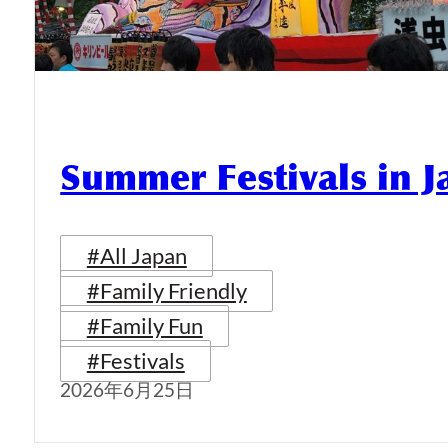
Summer Festivals in 
#All Japan
#Family Friendly
#Family Fun
#Festivals
2026年6月25日