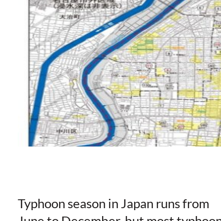
Typhoon season in Japan runs from
June to December, but most typhoo