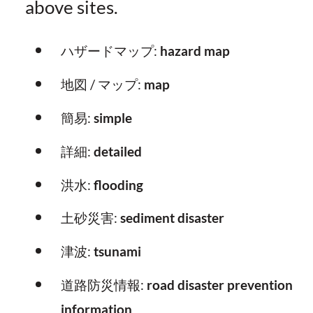
above sites.
ハザードマップ:
hazard map
地図 / マップ:
map
簡易:
simple
詳細:
detailed
洪水:
flooding
土砂災害:
sediment disaster
津波:
tsunami
道路防災情報:
road disaster prevention
information