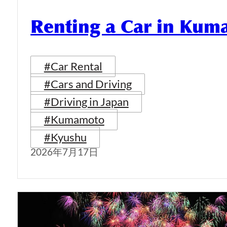
Renting a Car in Ku
#Car Rental
#Cars and Driving
#Driving in Japan
#Kumamoto
#Kyushu
2026年7月17日