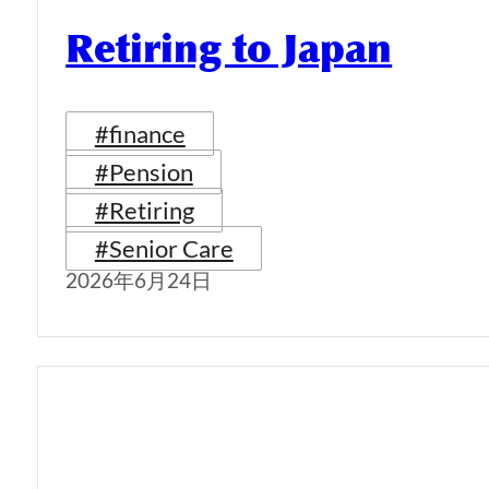
Retiring to Japan
#finance
#Pension
#Retiring
#Senior Care
2026年6月24日