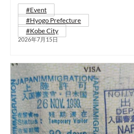
#Event
#Hyogo Prefecture
#Kobe City
2026年7月15日