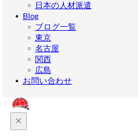
日本の人材派遣
Blog
ブログ一覧
東京
名古屋
関西
広島
お問い合わせ