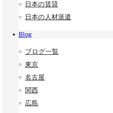
日本の賃貸
日本の人材派遣
Blog
ブログ一覧
東京
名古屋
関西
広島