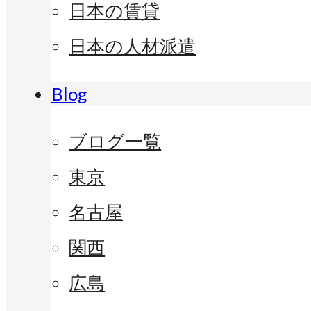
日本の賃貸
日本の人材派遣
Blog
ブログ一覧
東京
名古屋
関西
広島