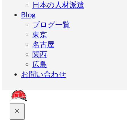
日本の人材派遣
Blog
ブログ一覧
東京
名古屋
関西
広島
お問い合わせ