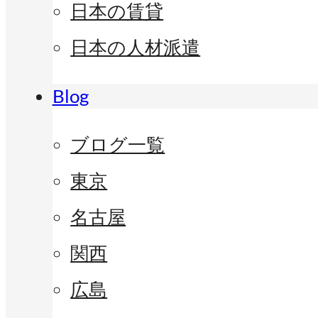
日本の賃貸
日本の人材派遣
Blog
ブログ一覧
東京
名古屋
関西
広島