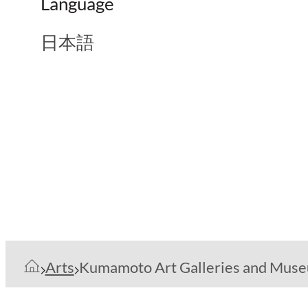
Language
日本語
Arts
Kumamoto Art Galleries and Mus