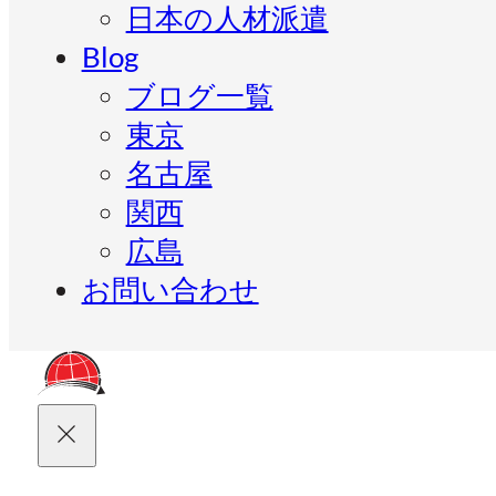
日本の人材派遣
Blog
ブログ一覧
東京
名古屋
関西
広島
お問い合わせ