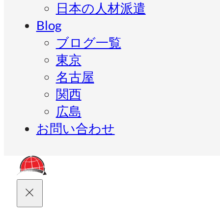
日本の人材派遣
Blog
ブログ一覧
東京
名古屋
関西
広島
お問い合わせ