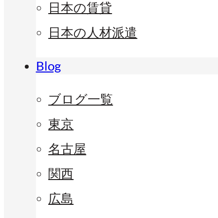
日本の賃貸
日本の人材派遣
Blog
ブログ一覧
東京
名古屋
関西
広島