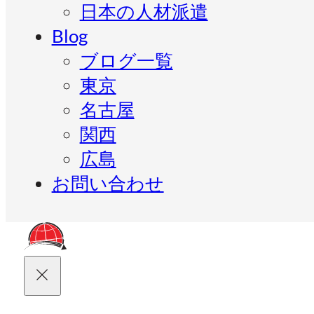
日本の人材派遣
Blog
ブログ一覧
東京
名古屋
関西
広島
お問い合わせ