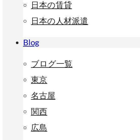
日本の賃貸
日本の人材派遣
Blog
ブログ一覧
東京
名古屋
関西
広島