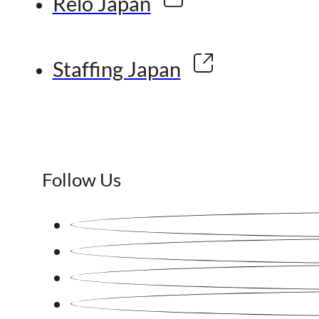
Relo Japan
Staffing Japan
Follow Us