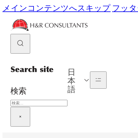
メインコンテンツへスキップ
フッタ
Search site
日
本
語
検索
×