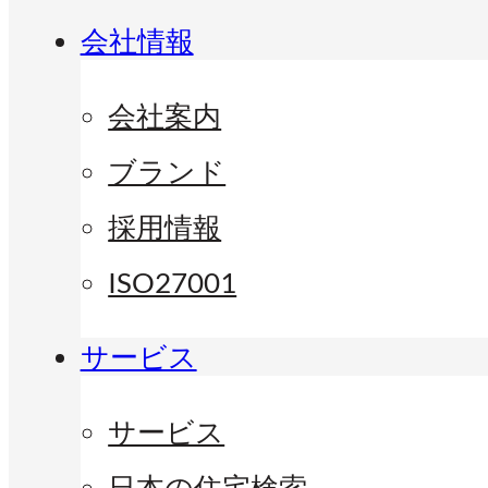
会社情報
会社案内
ブランド
採用情報
ISO27001
サービス
サービス
日本の住宅検索