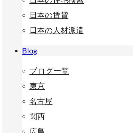
日本の賃貸
日本の人材派遣
Blog
ブログ一覧
東京
名古屋
関西
広島