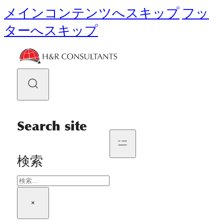
メインコンテンツへスキップ
フッ
ターへスキップ
Search site
検索
×