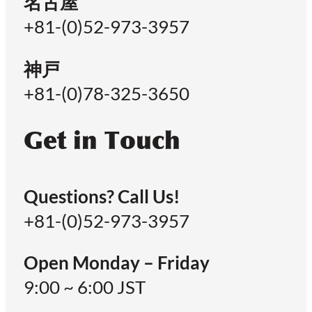
名古屋
+81-(0)52-973-3957
神戸
+81-(0)78-325-3650
Get in Touch
Questions? Call Us!
+81-(0)52-973-3957
Open Monday – Friday
9:00 ~ 6:00 JST