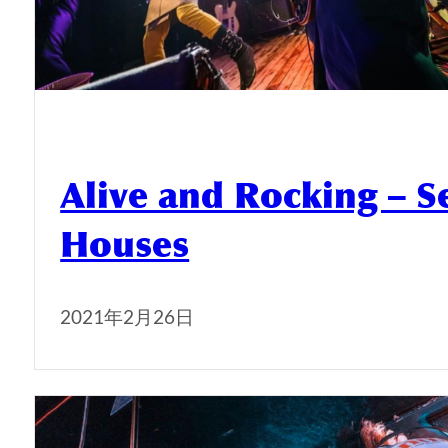
Alive and Rocking – S
Houses
2021年2月26日