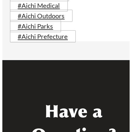
#Aichi Medical
#Aichi Outdoors
#Aichi Parks
#Aichi Prefecture
Have a