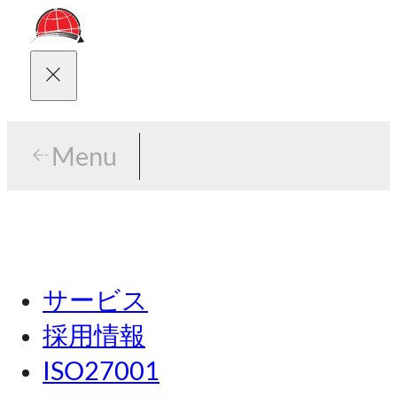
Menu
Menu
東京
サービス
名古屋
採用情報
関西
ISO27001