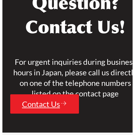
Question?
Contact Us!
For urgent inquiries during busines
hours in Japan, please call us directl
on one of the telephone numbers
listed on the contact page
Contact Us