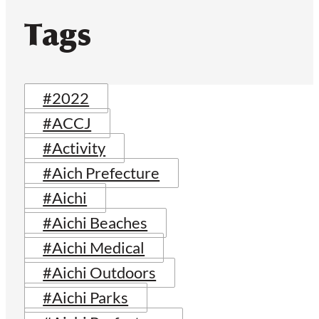
Tags
#2022
#ACCJ
#Activity
#Aich Prefecture
#Aichi
#Aichi Beaches
#Aichi Medical
#Aichi Outdoors
#Aichi Parks