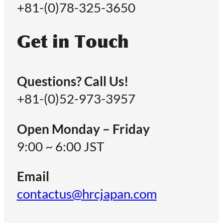
+81-(0)78-325-3650
Get in Touch
Questions? Call Us!
+81-(0)52-973-3957
Open Monday – Friday
9:00 ~ 6:00 JST
Email
contactus@hrcjapan.com