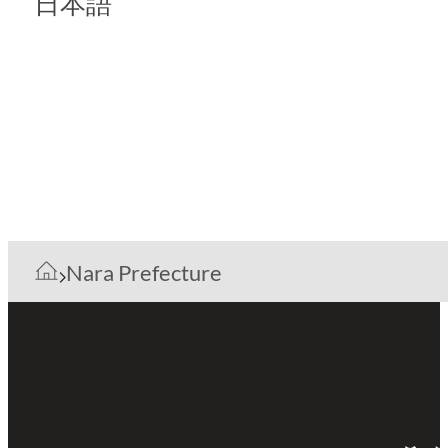
日本語
Nara Prefecture