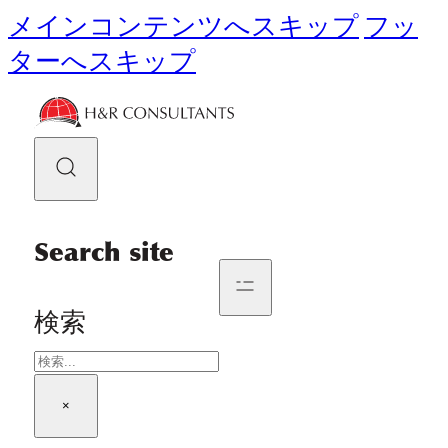
メインコンテンツへスキップ
フッ
ターへスキップ
Search site
検索
×