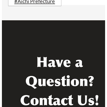
#Aichi Prefecture
Have a
Question?
Contact Us!