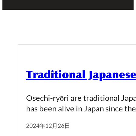
Traditional Japanes
Osechi-ryōri are traditional Jap
has been alive in Japan since the
2024年12月26日