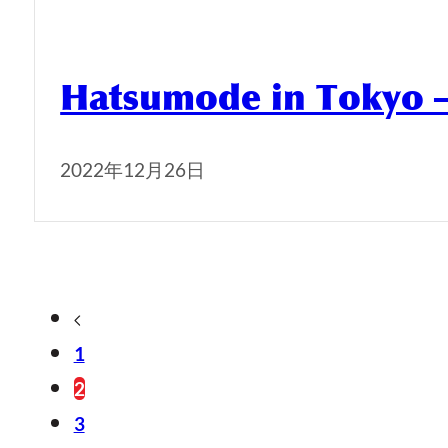
Hatsumode in Tokyo – 
2022年12月26日
1
2
3