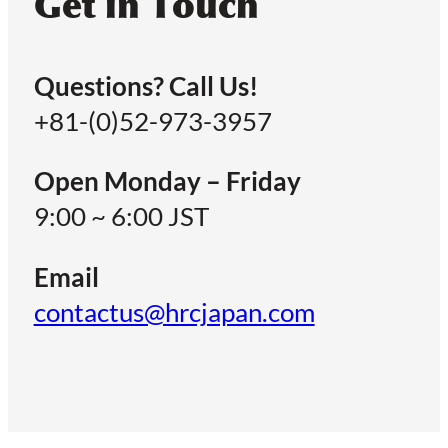
Get in Touch
Questions? Call Us!
+81-(0)52-973-3957
Open Monday – Friday
9:00 ~ 6:00 JST
Email
contactus@hrcjapan.com