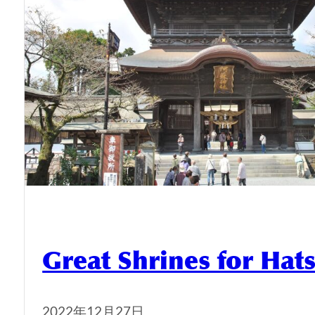
Great Shrines for H
2022年12月27日