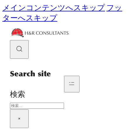
メインコンテンツへスキップ
フッ
ターへスキップ
Search site
検索
×