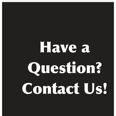
Have a
Question?
Contact Us!