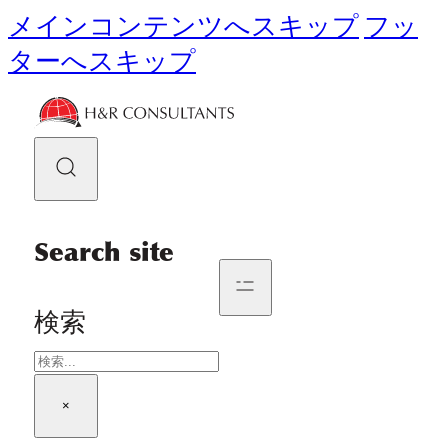
メインコンテンツへスキップ
フッ
ターへスキップ
Search site
検索
×