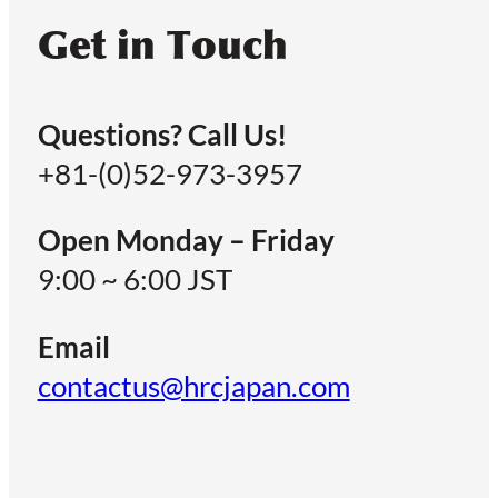
Get in Touch
Questions? Call Us!
+81-(0)52-973-3957
Open Monday – Friday
9:00 ~ 6:00 JST
Email
contactus@hrcjapan.com