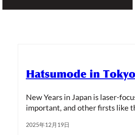
Hatsumode in Tokyo 
New Years in Japan is laser-focus
important, and other firsts like 
2025年12月19日