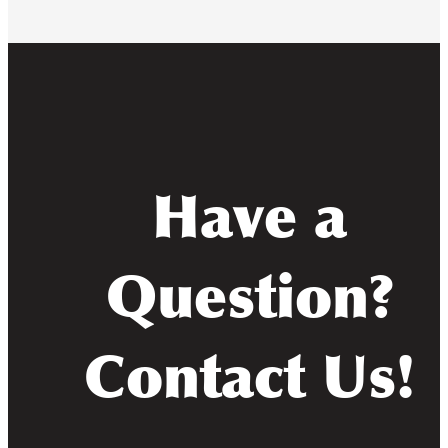
Have a
Question?
Contact Us!