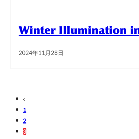
Winter Illumination i
2024年11月28日
1
2
3