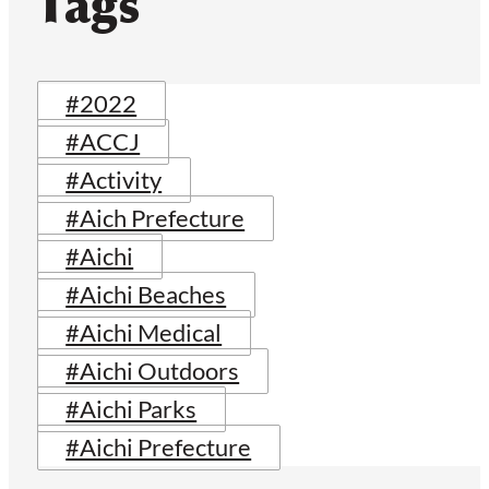
Tags
#2022
#ACCJ
#Activity
#Aich Prefecture
#Aichi
#Aichi Beaches
#Aichi Medical
#Aichi Outdoors
#Aichi Parks
#Aichi Prefecture