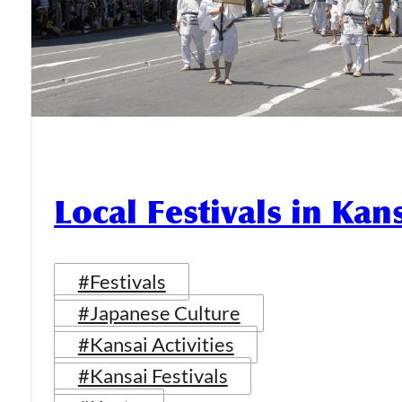
Local Festivals in Kan
#Festivals
#Japanese Culture
#Kansai Activities
#Kansai Festivals