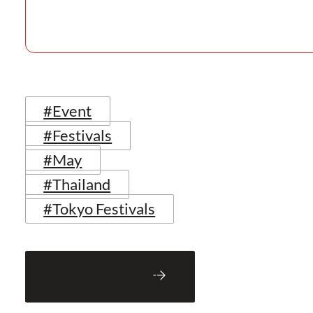
#Event
#Festivals
#May
#Thailand
#Tokyo Festivals
Back to Blog