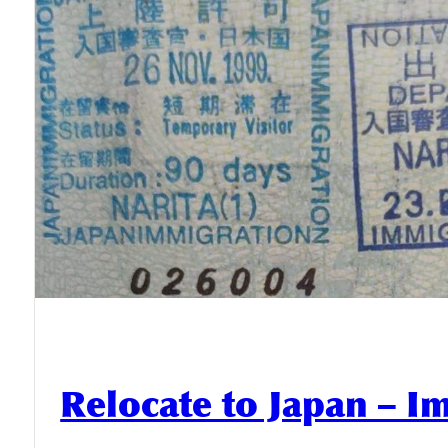
Relocate to Japan – I