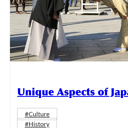
Unique Aspects of Jap
#Culture
#History