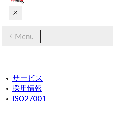
Menu
Menu
東京
サービス
名古屋
採用情報
関西
ISO27001
広島