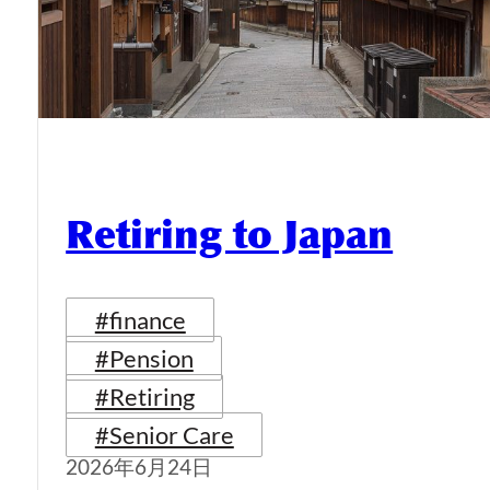
Retiring to Japan
#finance
#Pension
#Retiring
#Senior Care
2026年6月24日