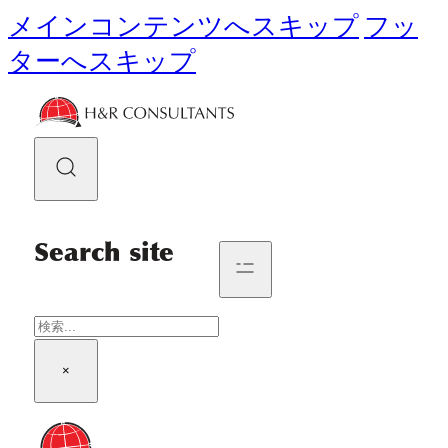
メインコンテンツへスキップ
フッ
ターへスキップ
Search site
検
索
×