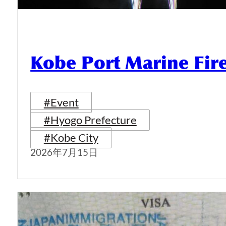
Kobe Port Marine Fi
#Event
#Hyogo Prefecture
#Kobe City
2026年7月15日