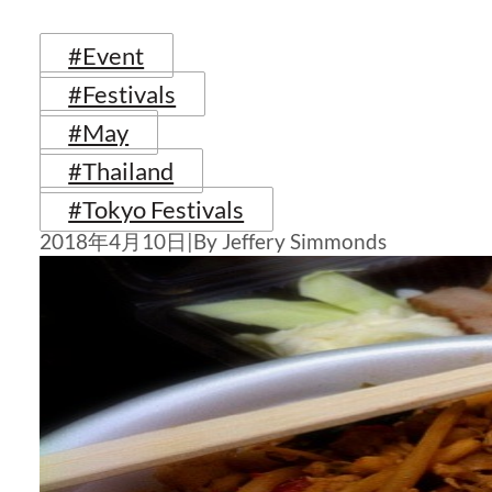
#Event
#Festivals
#May
#Thailand
#Tokyo Festivals
2018年4月10日
|
By Jeffery Simmonds