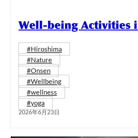
Well-being Activities
#Hiroshima
#Nature
#Onsen
#Wellbeing
#wellness
#yoga
2026年6月23日