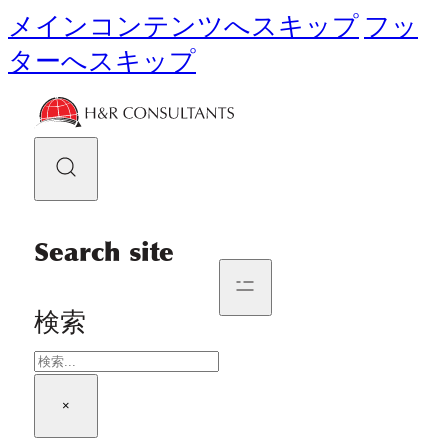
メインコンテンツへスキップ
フッ
ターへスキップ
Search site
検索
×