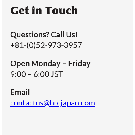
Get in Touch
Questions? Call Us!
+81-(0)52-973-3957
Open Monday – Friday
9:00 ~ 6:00 JST
Email
contactus@hrcjapan.com