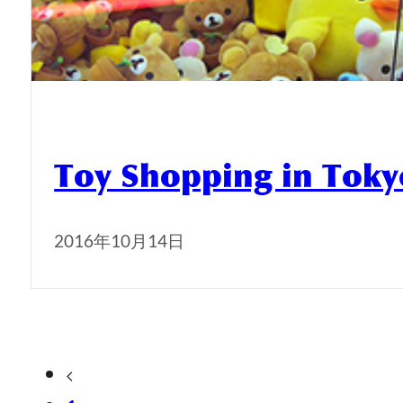
Toy Shopping in Toky
2016年10月14日