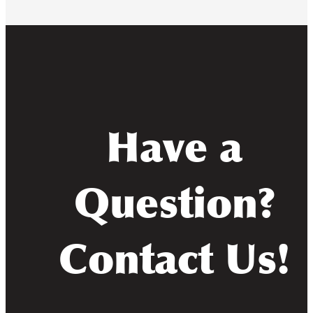
Have a
Question?
Contact Us!