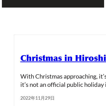
Christmas in Hirosh
With Christmas approaching, it’s 
it’s not an official public holid
2022年11月29日