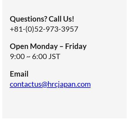
Questions? Call Us!
+81-(0)52-973-3957
Open Monday – Friday
9:00 ~ 6:00 JST
Email
contactus@hrcjapan.com