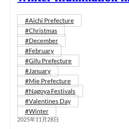
#Aichi Prefecture
#Christmas
#December
#February
#Gifu Prefecture
#January
#Mie Prefecture
#Nagoya Festivals
#Valentines Day
#Winter
2025年11月28日