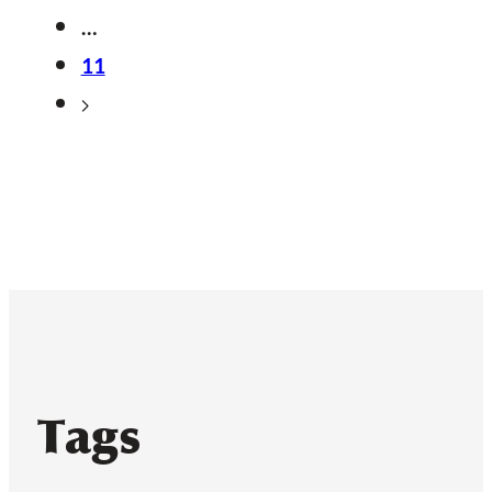
…
11
Tags