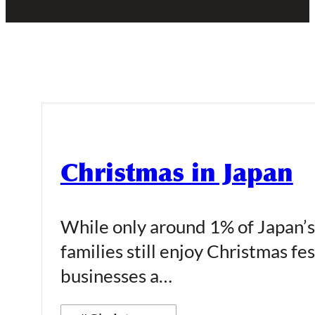
Christmas in Japan
While only around 1% of Japan’s
families still enjoy Christmas fe
businesses a…