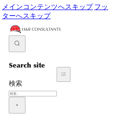
メインコンテンツへスキップ
フッ
ターへスキップ
Search site
検索
×