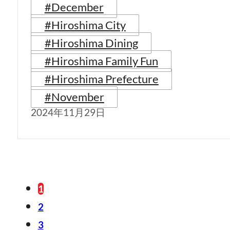
#December
#Hiroshima City
#Hiroshima Dining
#Hiroshima Family Fun
#Hiroshima Prefecture
#November
2024年11月29日
1
2
3