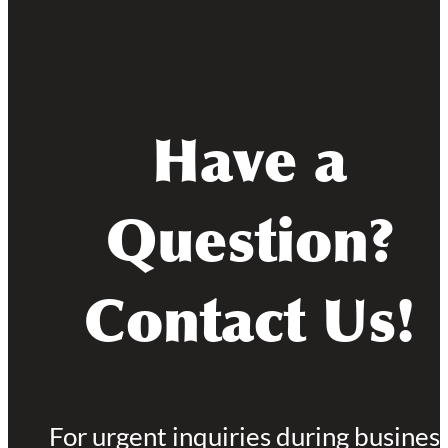
Have a
Question?
Contact Us!
For urgent inquiries during busines