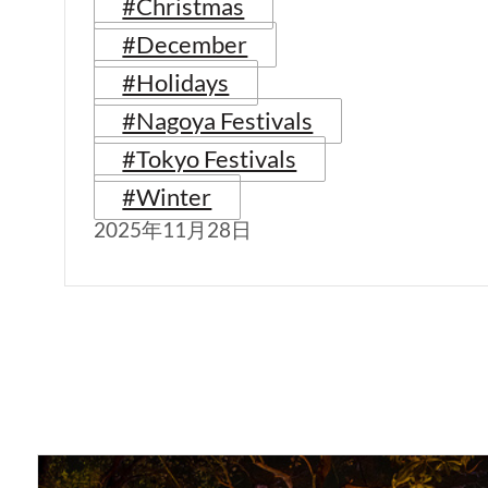
#Christmas
#December
#Holidays
#Nagoya Festivals
#Tokyo Festivals
#Winter
2025年11月28日