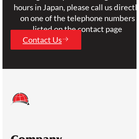
hours in Japan, please call us directl
on one of the telephone numbers
listed on the contact page
Contact Us