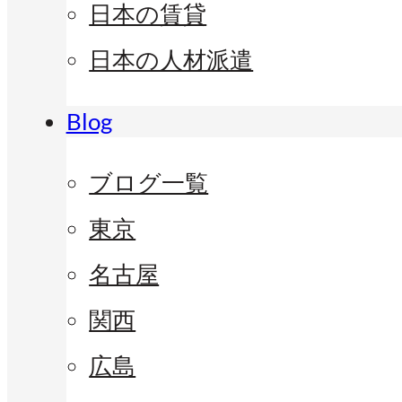
日本の賃貸
日本の人材派遣
Blog
ブログ一覧
東京
名古屋
関西
広島