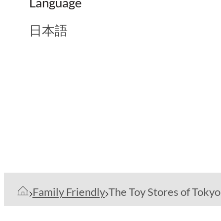
Language
日本語
Family Friendly
The Toy Stores of Tokyo