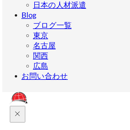
日本の人材派遣
Blog
ブログ一覧
東京
名古屋
関西
広島
お問い合わせ