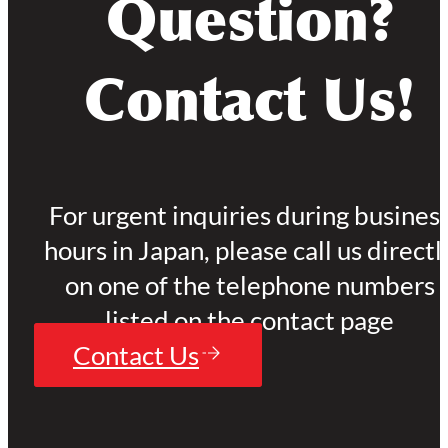
Question?
Contact Us!
For urgent inquiries during busines
hours in Japan, please call us directl
on one of the telephone numbers
listed on the contact page
Contact Us