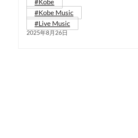
#Kobe
#Kobe Music
#Live Music
2025年8月26日