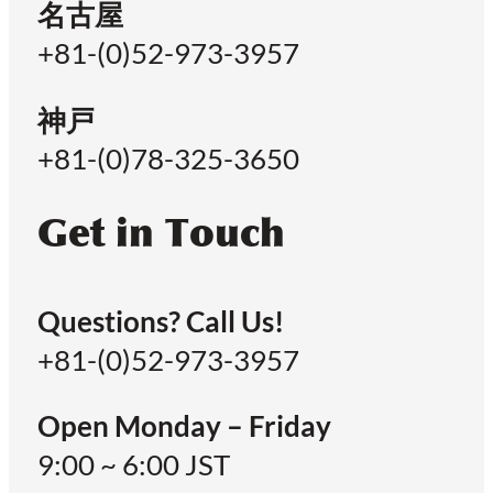
名古屋
+81-(0)52-973-3957
神戸
+81-(0)78-325-3650
Get in Touch
Questions? Call Us!
+81-(0)52-973-3957
Open Monday – Friday
9:00 ~ 6:00 JST