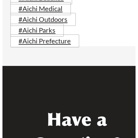
#Aichi Medical
#Aichi Outdoors
#Aichi Parks
#Aichi Prefecture
Have a