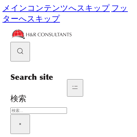
メインコンテンツへスキップ
フッ
ターへスキップ
Search site
検索
×