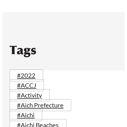
Tags
#2022
#ACCJ
#Activity
#Aich Prefecture
#Aichi
#Aichi Beaches