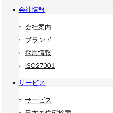
会社情報
会社案内
ブランド
採用情報
ISO27001
サービス
サービス
日本の住宅検索