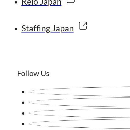
Relo Japan
Staffing Japan
Follow Us