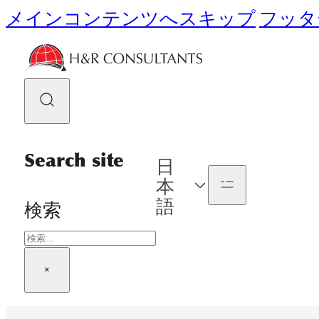
メインコンテンツへスキップ
フッタ
Search site
日
本
語
検索
×