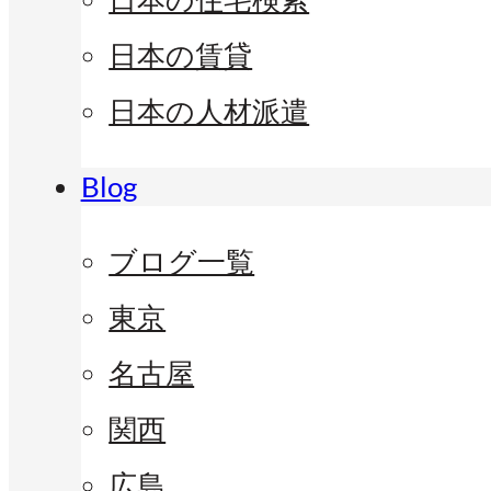
日本の賃貸
日本の人材派遣
Blog
ブログ一覧
東京
名古屋
関西
広島