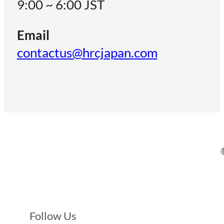
9:00 ~ 6:00 JST
Email
contactus@hrcjapan.com
Follow Us