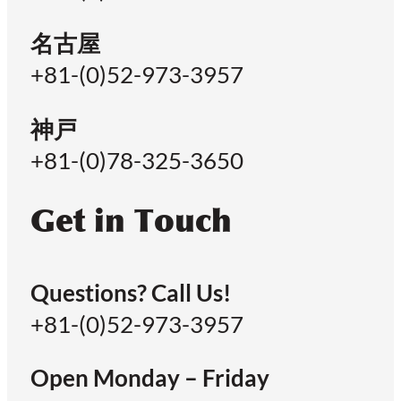
名古屋
+81-(0)52-973-3957
神戸
+81-(0)78-325-3650
Get in Touch
Questions? Call Us!
+81-(0)52-973-3957
Open Monday – Friday