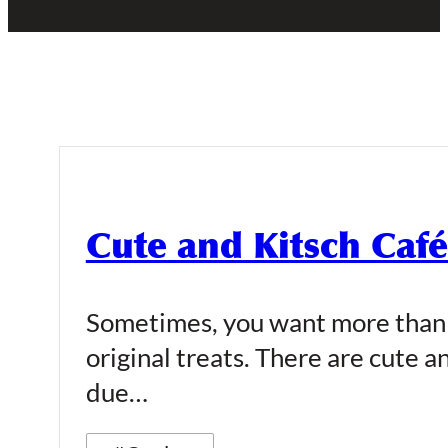
Cute and Kitsch Café
Sometimes, you want more than a
original treats. There are cute a
due…