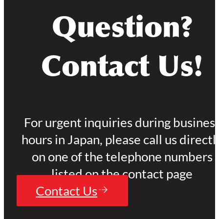
Question?
Contact Us!
For urgent inquiries during busines
hours in Japan, please call us directl
on one of the telephone numbers
listed on the contact page
Contact Us