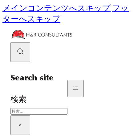
メインコンテンツへスキップ
フッ
ターへスキップ
Search site
検索
×