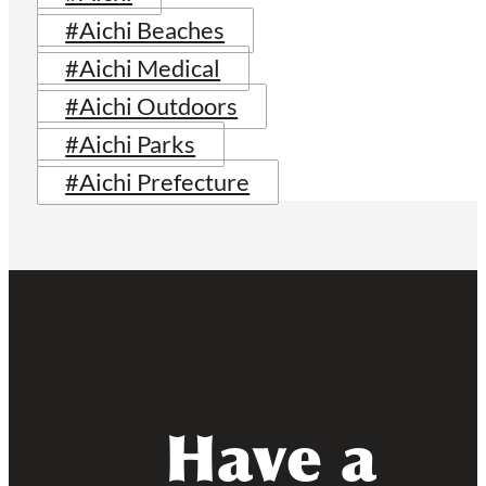
#Aichi Beaches
#Aichi Medical
#Aichi Outdoors
#Aichi Parks
#Aichi Prefecture
Have a