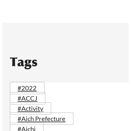
Tags
#2022
#ACCJ
#Activity
#Aich Prefecture
#Aichi