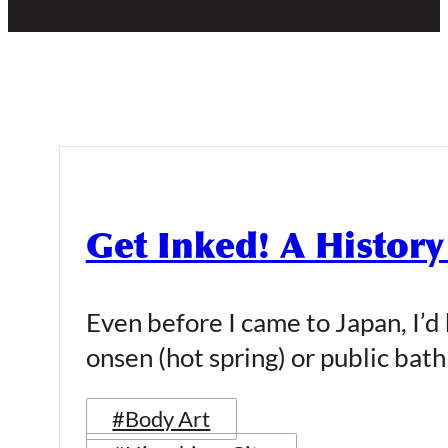
Get Inked! A History
Even before I came to Japan, I’d
onsen (hot spring) or public bath
#Body Art