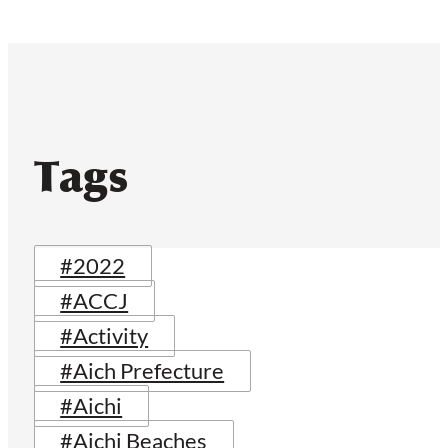
Tags
#2022
#ACCJ
#Activity
#Aich Prefecture
#Aichi
#Aichi Beaches