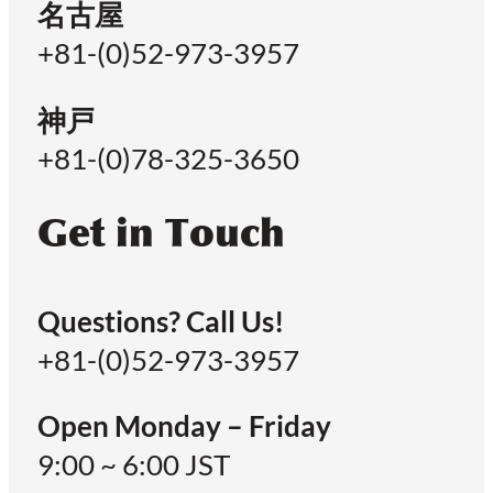
名古屋
+81-(0)52-973-3957
神戸
+81-(0)78-325-3650
Get in Touch
Questions? Call Us!
+81-(0)52-973-3957
Open Monday – Friday
9:00 ~ 6:00 JST