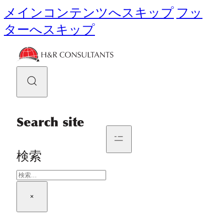
メインコンテンツへスキップ
フッ
ターへスキップ
Search site
検索
×