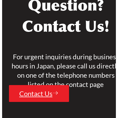
Question?
Contact Us!
For urgent inquiries during busines
hours in Japan, please call us directl
on one of the telephone numbers
listed on the contact page
Contact Us