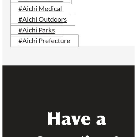
#Aichi Medical
#Aichi Outdoors
#Aichi Parks
#Aichi Prefecture
Have a