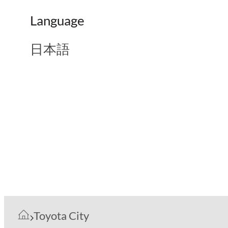
Language
日本語
Toyota City