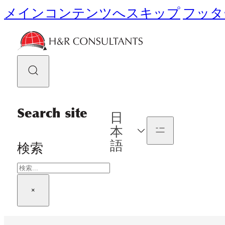
メインコンテンツへスキップ
フッタ
Search site
日
本
語
検索
×