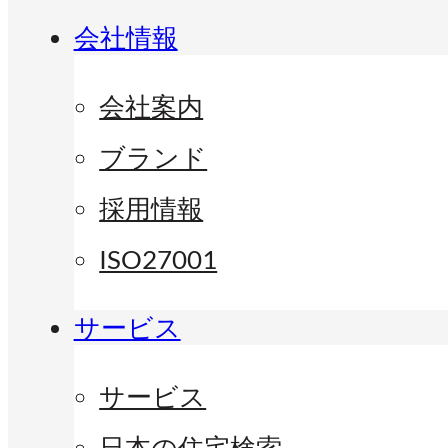
会社情報
会社案内
ブランド
採用情報
ISO27001
サービス
サービス
日本の住宅検索