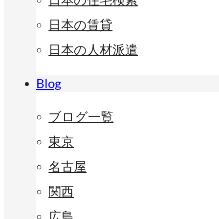
日本の賃貸
日本の人材派遣
Blog
ブログ一覧
東京
名古屋
関西
広島