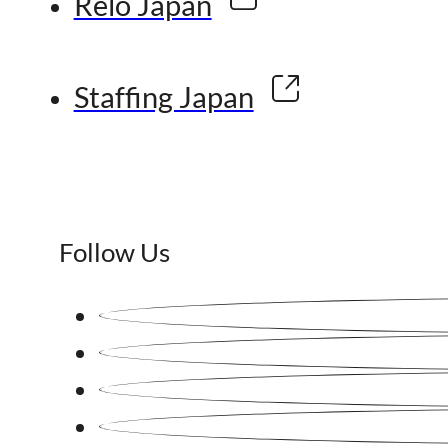
Relo Japan
Staffing Japan
Follow Us