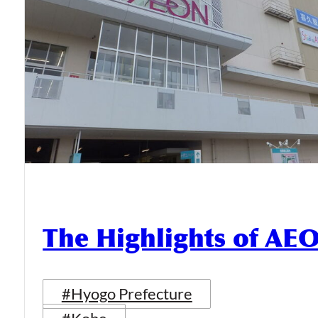
The Highlights of AE
#Hyogo Prefecture