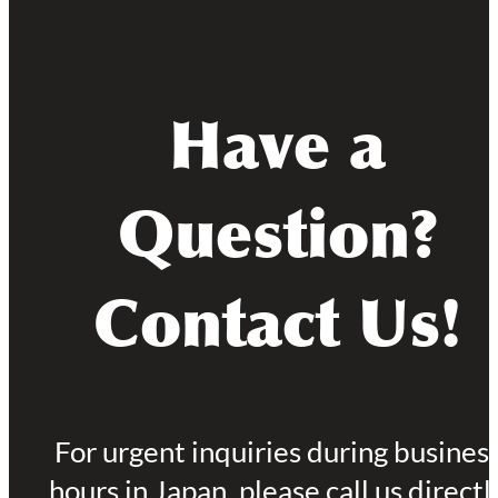
Have a
Question?
Contact Us!
For urgent inquiries during busines
hours in Japan, please call us directl