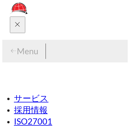
Menu
Menu
東京
サービス
名古屋
採用情報
関西
ISO27001