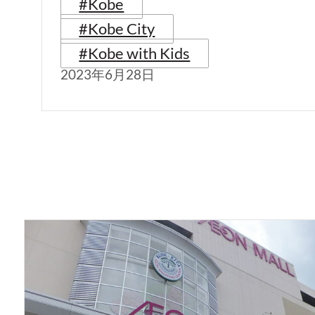
#Kobe
#Kobe City
#Kobe with Kids
2023年6月28日