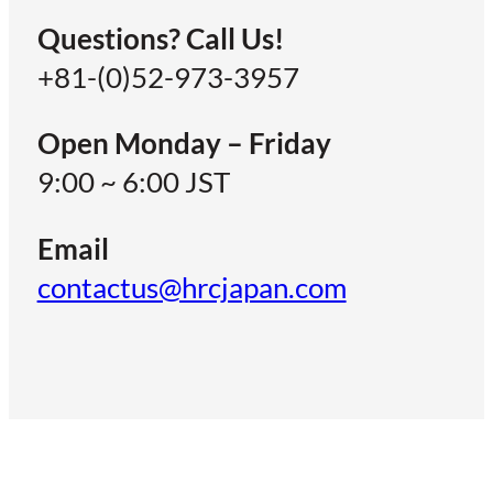
Questions? Call Us!
+81-(0)52-973-3957
Open Monday – Friday
9:00 ~ 6:00 JST
Email
contactus@hrcjapan.com