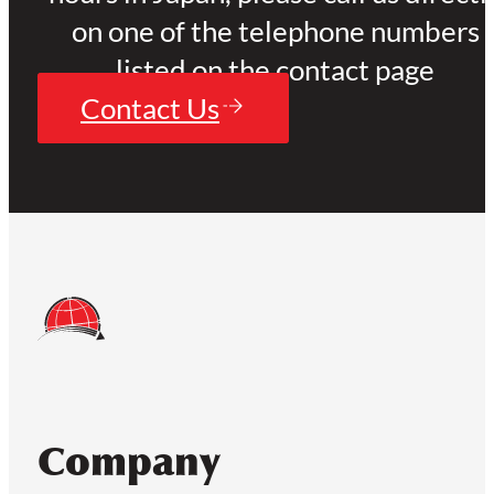
on one of the telephone numbers
listed on the contact page
Contact Us
Company