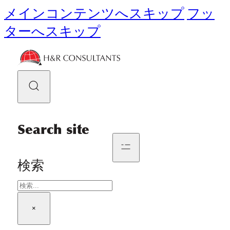
メインコンテンツへスキップ
フッ
ターへスキップ
Search site
検索
×