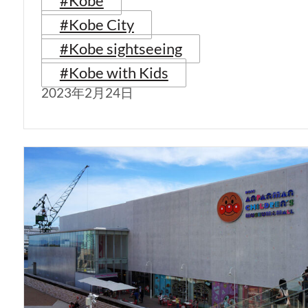
#Kobe
#Kobe City
#Kobe sightseeing
#Kobe with Kids
2023年2月24日