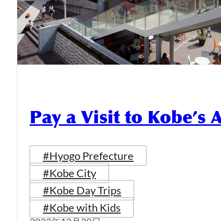
Pay a Visit to Kobe’
#Hyogo Prefecture
#Kobe City
#Kobe Day Trips
#Kobe with Kids